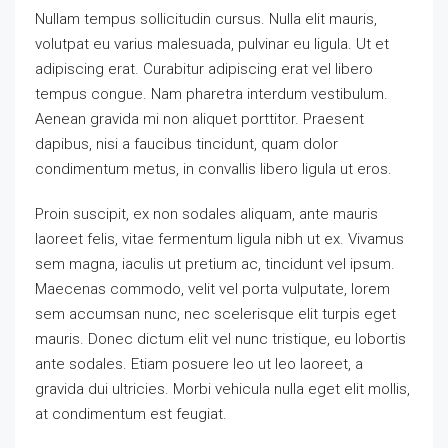
Nullam tempus sollicitudin cursus. Nulla elit mauris,
volutpat eu varius malesuada, pulvinar eu ligula. Ut et
adipiscing erat. Curabitur adipiscing erat vel libero
tempus congue. Nam pharetra interdum vestibulum.
Aenean gravida mi non aliquet porttitor. Praesent
dapibus, nisi a faucibus tincidunt, quam dolor
condimentum metus, in convallis libero ligula ut eros.
Proin suscipit, ex non sodales aliquam, ante mauris
laoreet felis, vitae fermentum ligula nibh ut ex. Vivamus
sem magna, iaculis ut pretium ac, tincidunt vel ipsum.
Maecenas commodo, velit vel porta vulputate, lorem
sem accumsan nunc, nec scelerisque elit turpis eget
mauris. Donec dictum elit vel nunc tristique, eu lobortis
ante sodales. Etiam posuere leo ut leo laoreet, a
gravida dui ultricies. Morbi vehicula nulla eget elit mollis,
at condimentum est feugiat.