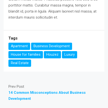
porttitor mattis. Curabitur massa magna, tempor in
blandit id, porta in ligula. Aliquam laoreet nisl massa, at
interdum mauris sollicitudin et.
Tags
Apartment
Business Development
House for families
Houzez
Luxury
Real Estate
Prev Post
14 Common Misconceptions About Business
Development