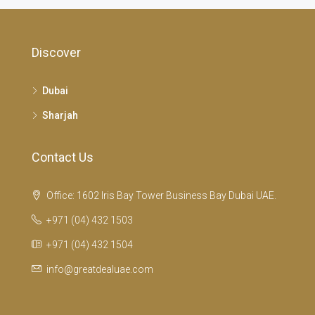
Discover
Dubai
Sharjah
Contact Us
Office: 1602 Iris Bay Tower Business Bay Dubai UAE.
+971 (04) 432 1503
+971 (04) 432 1504
info@greatdealuae.com