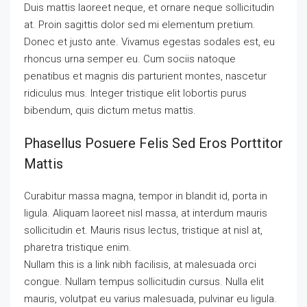
Duis mattis laoreet neque, et ornare neque sollicitudin
at. Proin sagittis dolor sed mi elementum pretium.
Donec et justo ante. Vivamus egestas sodales est, eu
rhoncus urna semper eu. Cum sociis natoque
penatibus et magnis dis parturient montes, nascetur
ridiculus mus. Integer tristique elit lobortis purus
bibendum, quis dictum metus mattis.
Phasellus Posuere Felis Sed Eros Porttitor
Mattis
Curabitur massa magna, tempor in blandit id, porta in
ligula. Aliquam laoreet nisl massa, at interdum mauris
sollicitudin et. Mauris risus lectus, tristique at nisl at,
pharetra tristique enim.
Nullam this is a link nibh facilisis, at malesuada orci
congue. Nullam tempus sollicitudin cursus. Nulla elit
mauris, volutpat eu varius malesuada, pulvinar eu ligula.