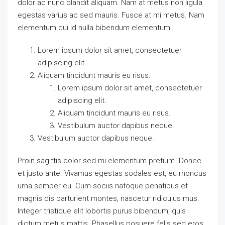
dolor ac nunc blandit aliquam. Nam at metus non ligula
egestas varius ac sed mauris. Fusce at mi metus. Nam
elementum dui id nulla bibendum elementum.
Lorem ipsum dolor sit amet, consectetuer
adipiscing elit.
Aliquam tincidunt mauris eu risus.
Lorem ipsum dolor sit amet, consectetuer
adipiscing elit.
Aliquam tincidunt mauris eu risus.
Vestibulum auctor dapibus neque.
Vestibulum auctor dapibus neque.
Proin sagittis dolor sed mi elementum pretium. Donec
et justo ante. Vivamus egestas sodales est, eu rhoncus
urna semper eu. Cum sociis natoque penatibus et
magnis dis parturient montes, nascetur ridiculus mus.
Integer tristique elit lobortis purus bibendum, quis
dictum metus mattis. Phasellus posuere felis sed eros