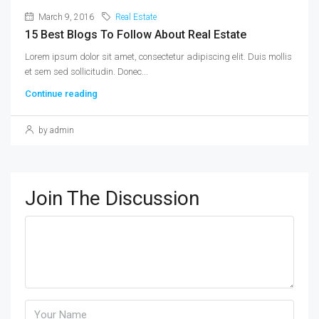
March 9, 2016
Real Estate
15 Best Blogs To Follow About Real Estate
Lorem ipsum dolor sit amet, consectetur adipiscing elit. Duis mollis
et sem sed sollicitudin. Donec...
Continue reading
by admin
Join The Discussion